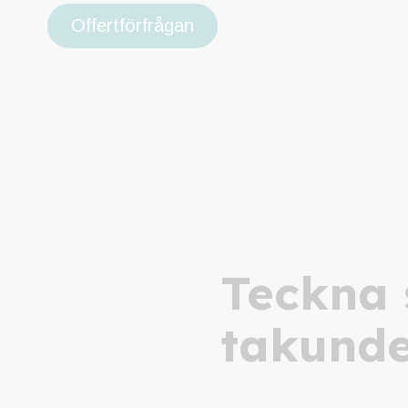
Offertförfrågan
Teckna 
takunde