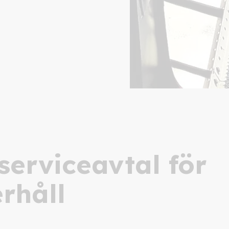
serviceavtal för
rhåll