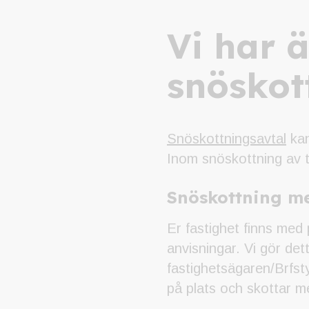
Vi har 
snöskot
Snöskottningsavtal
kan
Inom snöskottning av t
Snöskottning m
Er fastighet finns med 
anvisningar. Vi gör dett
fastighetsägaren/Brfst
på plats och skottar me