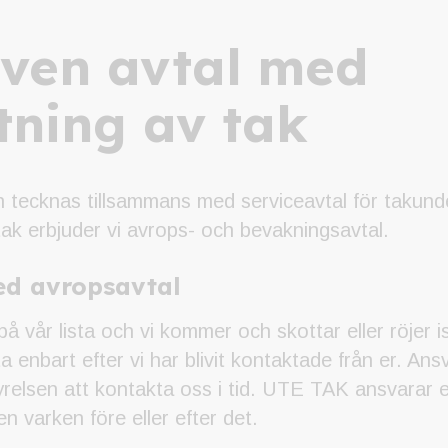
även avtal med
tning av tak
 tecknas tillsammans med serviceavtal för takunder
ak erbjuder vi avrops- och bevakningsavtal.
ed avropsavtal
på vår lista och vi kommer och skottar eller röjer i
a enbart efter vi har blivit kontaktade från er. Ans
yrelsen att kontakta oss i tid. UTE TAK ansvarar e
n varken före eller efter det.