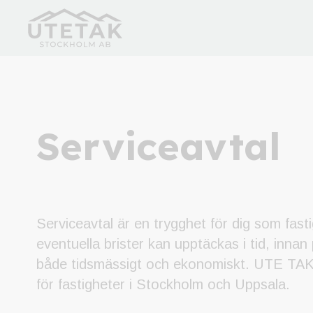
Hem
/
Tjänster
/
Serviceavtal
Serviceavtal
Serviceavtal är en trygghet för dig som fas
eventuella brister kan upptäckas i tid, innan p
både tidsmässigt och ekonomiskt. UTE TAK 
för fastigheter i Stockholm och Uppsala.