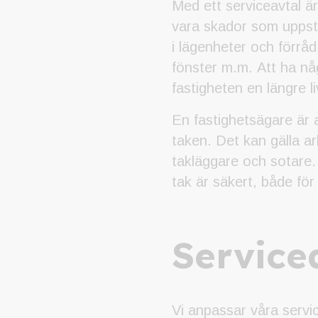
Med ett serviceavtal är
vara skador som uppstå
i lägenheter och förråd
fönster m.m. Att ha n
fastigheten en längre l
En fastighetsägare är a
taken. Det kan gälla a
takläggare och sotare.
tak är säkert, både fö
Service
Vi anpassar våra servic