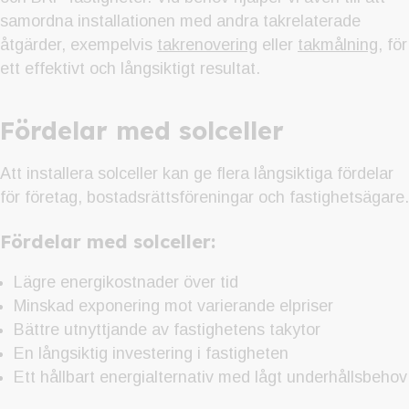
samordna installationen med andra takrelaterade
åtgärder, exempelvis
takrenovering
eller
takmålning
, för
ett effektivt och långsiktigt resultat.
Fördelar med solceller
Att installera solceller kan ge flera långsiktiga fördelar
för företag, bostadsrättsföreningar och fastighetsägare.
Fördelar med solceller:
Lägre energikostnader över tid
Minskad exponering mot varierande elpriser
Bättre utnyttjande av fastighetens takytor
En långsiktig investering i fastigheten
Ett hållbart energialternativ med lågt underhållsbehov