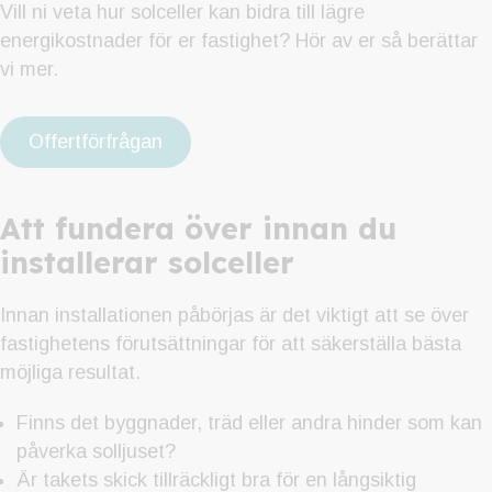
Vill ni veta hur solceller kan bidra till lägre
energikostnader för er fastighet? Hör av er så berättar
vi mer.
Offertförfrågan
Att fundera över innan du
installerar solceller
Innan installationen påbörjas är det viktigt att se över
fastighetens förutsättningar för att säkerställa bästa
möjliga resultat.
Finns det byggnader, träd eller andra hinder som kan
påverka solljuset?
Är takets skick tillräckligt bra för en långsiktig