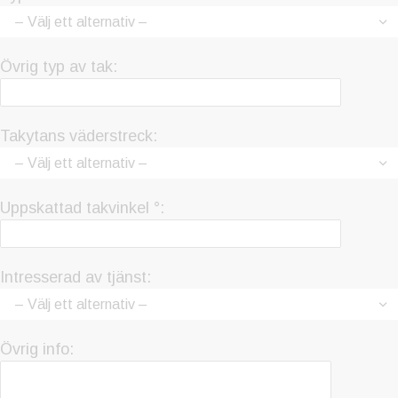
Övrig typ av tak:
Takytans väderstreck:
Uppskattad takvinkel °:
Intresserad av tjänst:
Övrig info: