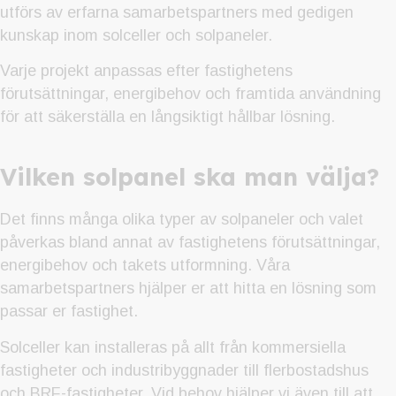
utförs av erfarna samarbetspartners med gedigen
kunskap inom solceller och solpaneler.
Varje projekt anpassas efter fastighetens
förutsättningar, energibehov och framtida användning
för att säkerställa en långsiktigt hållbar lösning.
Vilken solpanel ska man välja?
Det finns många olika typer av solpaneler och valet
påverkas bland annat av fastighetens förutsättningar,
energibehov och takets utformning. Våra
samarbetspartners hjälper er att hitta en lösning som
passar er fastighet.
Solceller kan installeras på allt från kommersiella
fastigheter och industribyggnader till flerbostadshus
och BRF-fastigheter. Vid behov hjälper vi även till att