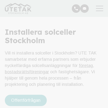
Hem
/
Tjänster
/
Installera solceller
Installera solceller
Stockholm
Vill ni installera solceller i Stockholm? UTE TAK
samarbetar med erfarna partners som erbjuder
nyckelfärdiga solcellsanläggningar för
företag
,
bostadsrättsföreningar
och fastighetsägare. Vi
hjälper till genom hela processen – från
projektering och planering till installation.
Offertförfrågan