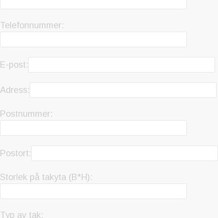
Telefonnummer:
E-post:
Adress:
Postnummer:
Postort:
Storlek på takyta (B*H):
Typ av tak: