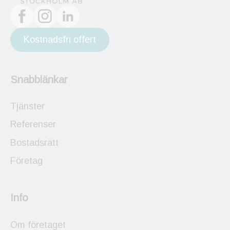
Kostnadsfri offert
Snabblänkar
Tjänster
Referenser
Bostadsrätt
Företag
Info
Om företaget