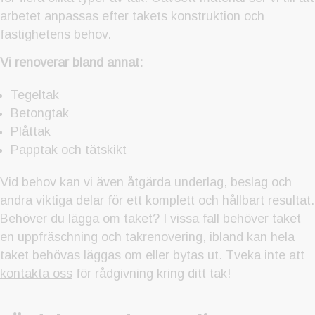
arbetet anpassas efter takets konstruktion och
fastighetens behov.
Vi renoverar bland annat:
Tegeltak
Betongtak
Plåttak
Papptak och tätskikt
Vid behov kan vi även åtgärda underlag, beslag och
andra viktiga delar för ett komplett och hållbart resultat.
Behöver du
lägga om taket?
I vissa fall behöver taket
en uppfräschning och takrenovering, ibland kan hela
taket behövas läggas om eller bytas ut. Tveka inte att
kontakta oss
för rådgivning kring ditt tak!