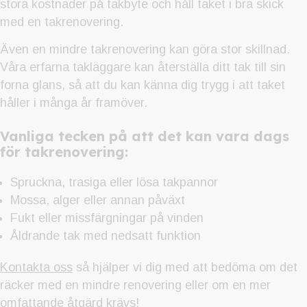
stora kostnader på takbyte och håll taket i bra skick
med en takrenovering.
Även en mindre takrenovering kan göra stor skillnad.
Våra erfarna takläggare kan återställa ditt tak till sin
forna glans, så att du kan känna dig trygg i att taket
håller i många år framöver.
Vanliga tecken på att det kan vara dags
för takrenovering:
Spruckna, trasiga eller lösa takpannor
Mossa, alger eller annan påväxt
Fukt eller missfärgningar på vinden
Åldrande tak med nedsatt funktion
Kontakta oss
så hjälper vi dig med att bedöma om det
räcker med en mindre renovering eller om en mer
omfattande åtgärd krävs!