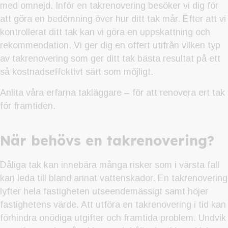
med omnejd. Inför en takrenovering besöker vi dig för
att göra en bedömning över hur ditt tak mår. Efter att vi
kontrollerat ditt tak kan vi göra en uppskattning och
rekommendation. Vi ger dig en offert utifrån vilken typ
av takrenovering som ger ditt tak bästa resultat på ett
så kostnadseffektivt sätt som möjligt.
Anlita våra erfarna takläggare – för att renovera ert tak
för framtiden.
När behövs en takrenovering?
Dåliga tak kan innebära många risker som i värsta fall
kan leda till bland annat vattenskador. En takrenovering
lyfter hela fastigheten utseendemässigt samt höjer
fastighetens värde. Att utföra en takrenovering i tid kan
förhindra onödiga utgifter och framtida problem. Undvik