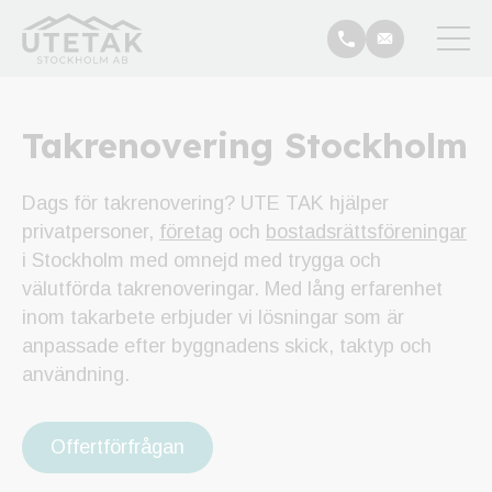
Hem
/
Tjänster
/
Takrenovering
Takrenovering Stockholm
Dags för takrenovering? UTE TAK hjälper
privatpersoner,
företag
och
bostadsrättsföreningar
i Stockholm med omnejd med trygga och
välutförda takrenoveringar. Med lång erfarenhet
inom takarbete erbjuder vi lösningar som är
anpassade efter byggnadens skick, taktyp och
användning.
Offertförfrågan