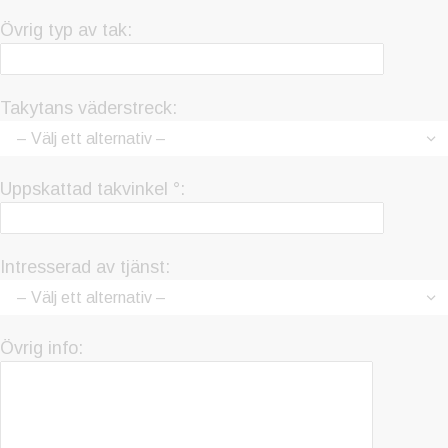
Övrig typ av tak:
Takytans väderstreck:
Uppskattad takvinkel °:
Intresserad av tjänst:
Övrig info: