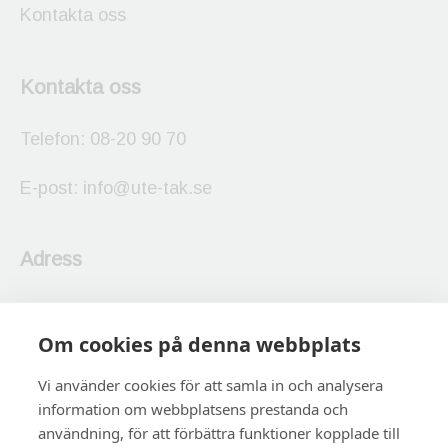
Kontakta oss
Kontakta oss
Telefon:
08-20 90 70
E-post:
info@ute-tak.se
Adress
UTE TAK Stockholm AB
Om cookies på denna webbplats
Stallarholmsvägen 31,
124 59 Bandhagen
Vi använder cookies för att samla in och analysera
information om webbplatsens prestanda och
användning, för att förbättra funktioner kopplade till